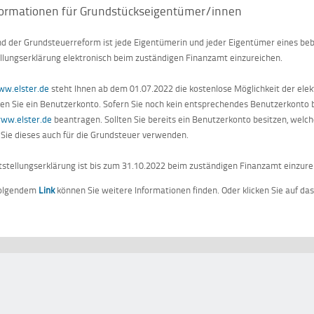
formationen für Grundstückseigentümer/innen
d der Grundsteuerreform ist jede Eigentümerin und jeder Eigentümer eines beb
llungserklärung elektronisch beim zuständigen Finanzamt einzureichen.
ww.elster.de
steht Ihnen ab dem 01.07.2022 die kostenlose Möglichkeit der ele
en Sie ein Benutzerkonto. Sofern Sie noch kein entsprechendes Benutzerkonto be
ww.elster.de
beantragen. Sollten Sie bereits ein Benutzerkonto besitzen, welch
Sie dieses auch für die Grundsteuer verwenden.
tstellungserklärung ist bis zum 31.10.2022 beim zuständigen Finanzamt einzure
folgendem
Link
können Sie weitere Informationen finden. Oder klicken Sie auf d