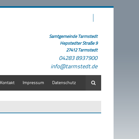
Samtgemeinde Tarmstedt
Hepstedter Straße 9
27412 Tarmstedt
04283 8937900
info@tarmstedt.de
Kontakt
Impressum
Datenschutz
Suche