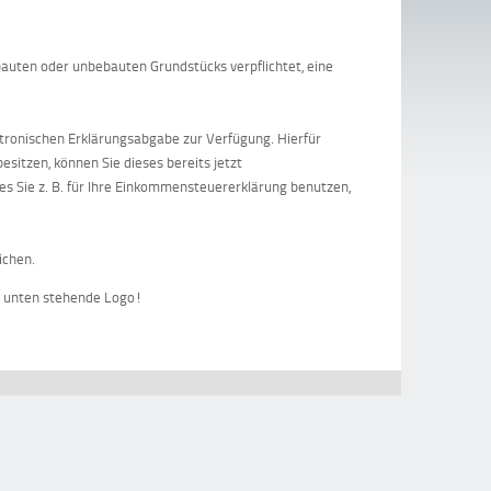
auten oder unbebauten Grundstücks verpflichtet, eine
ktronischen Erklärungsabgabe zur Verfügung. Hierfür
sitzen, können Sie dieses bereits jetzt
es Sie z. B. für Ihre Einkommensteuererklärung benutzen,
ichen.
as unten stehende Logo!