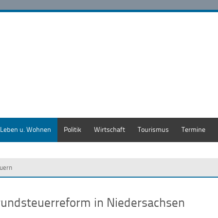
Leben u. Wohnen
Politik
Wirtschaft
Tourismus
Termine
uern
rundsteuerreform in Niedersachsen