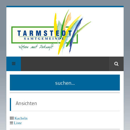
Suche
suchen...
Ansichten
Kacheln
Liste