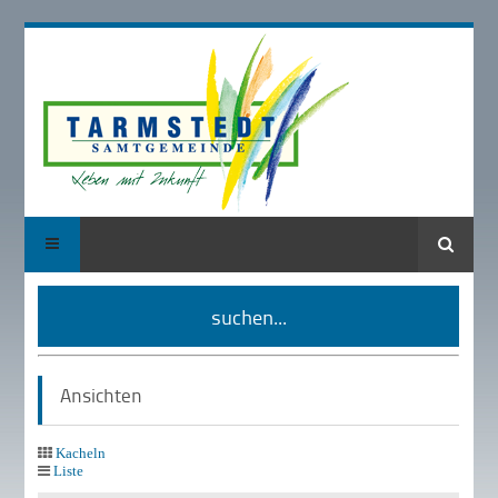
Suche
suchen...
Ansichten
Kacheln
Liste