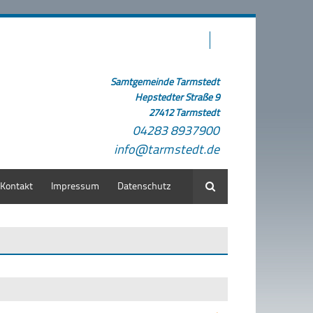
Samtgemeinde Tarmstedt
Hepstedter Straße 9
27412 Tarmstedt
04283 8937900
info@tarmstedt.de
Kontakt
Impressum
Datenschutz
Suche