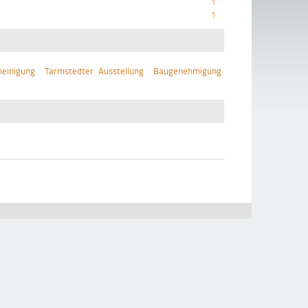
1
1
einigung
Tarmstedter Ausstellung
Baugenehmigung