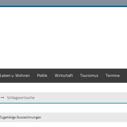
Leben u. Wohnen
Politik
Wirtschaft
Tourismus
Termine
Schlagwortsuche
Zugehörige Auszeichnungen