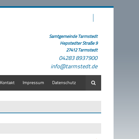
Samtgemeinde Tarmstedt
Hepstedter Straße 9
27412 Tarmstedt
04283 8937900
info@tarmstedt.de
Kontakt
Impressum
Datenschutz
Suche