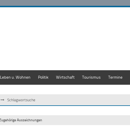
Leben u. Wohnen
Politik
Wirtschaft
Tourismus
Termine
Schlagwortsuche
Zugehörige Auszeichnungen