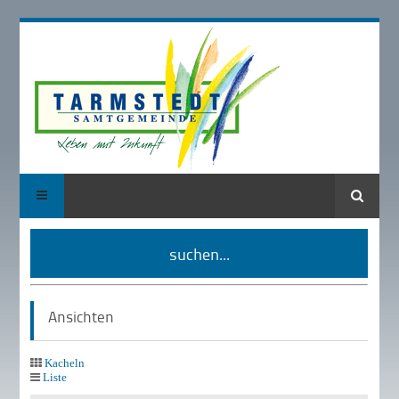
Suche
suchen...
Ansichten
Kacheln
Liste