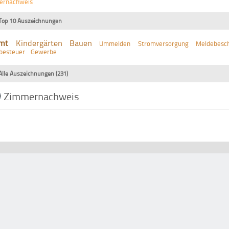
ernachweis
Top 10 Auszeichnungen
mt
Kindergärten
Bauen
Ummelden
Stromversorgung
Meldebesch
besteuer
Gewerbe
Alle Auszeichnungen (231)
Zimmernachweis