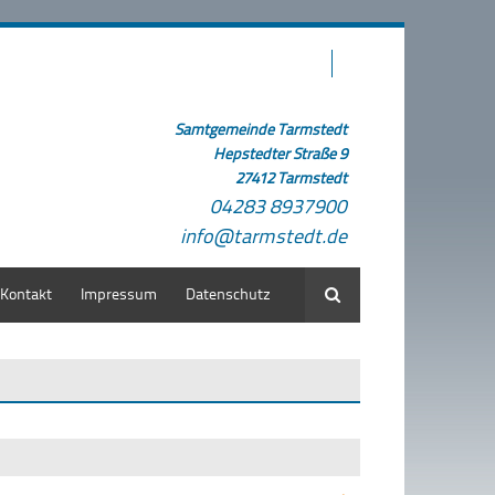
Samtgemeinde Tarmstedt
Hepstedter Straße 9
27412 Tarmstedt
04283 8937900
info@tarmstedt.de
Kontakt
Impressum
Datenschutz
Suche