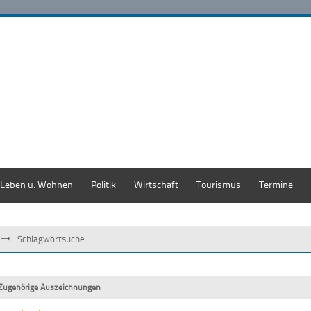
Leben u. Wohnen
Politik
Wirtschaft
Tourismus
Termine
Schlagwortsuche
Zugehörige Auszeichnungen