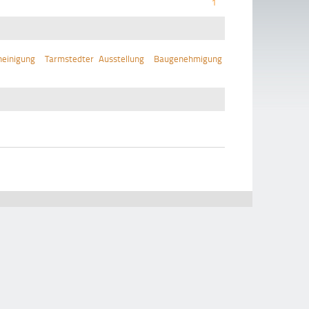
1
einigung
Tarmstedter Ausstellung
Baugenehmigung