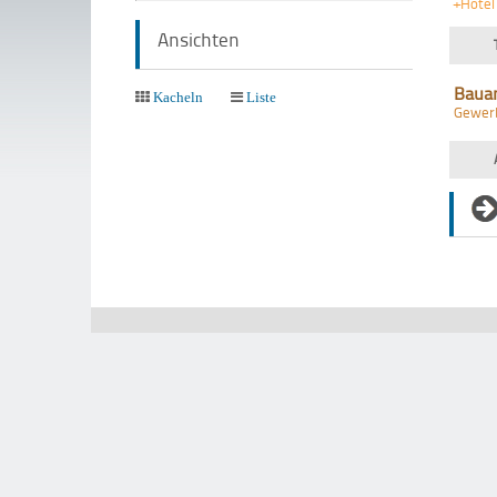
+Hotel
Ansichten
Baua
Kacheln
Liste
Gewer