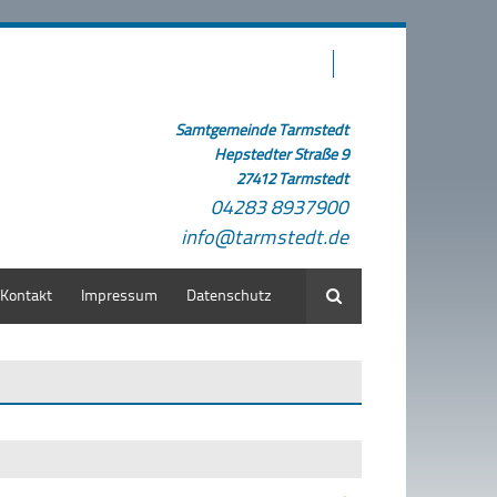
Samtgemeinde Tarmstedt
Hepstedter Straße 9
27412 Tarmstedt
04283 8937900
info@tarmstedt.de
Kontakt
Impressum
Datenschutz
Suche