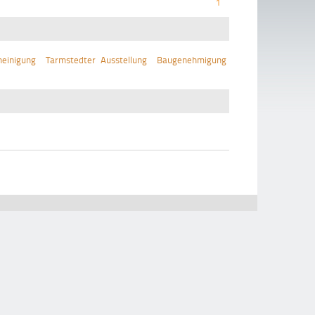
1
einigung
Tarmstedter Ausstellung
Baugenehmigung