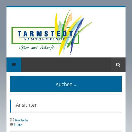
Suche
suchen...
Ansichten
Kacheln
Liste