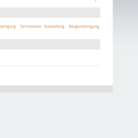
1
einigung
Tarmstedter Ausstellung
Baugenehmigung