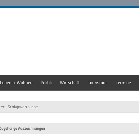
Leben u. Wohnen
Politik
Wirtschaft
Tourismus
Termine
Schlagwortsuche
Zugehörige Auszeichnungen