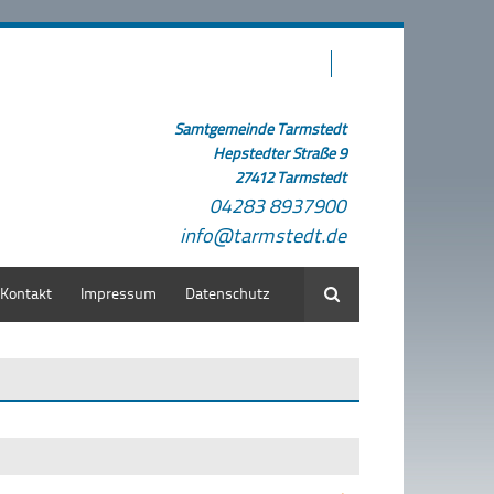
Samtgemeinde Tarmstedt
Hepstedter Straße 9
27412 Tarmstedt
04283 8937900
info@tarmstedt.de
Kontakt
Impressum
Datenschutz
Suche