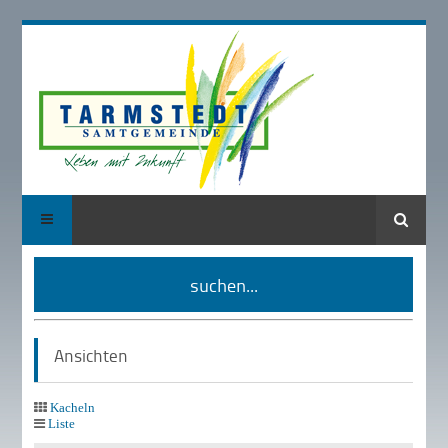
Suche
suchen...
Ansichten
Kacheln
Liste