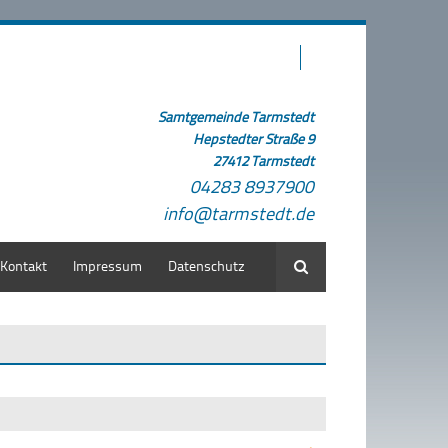
Samtgemeinde Tarmstedt
Hepstedter Straße 9
27412 Tarmstedt
04283 8937900
info@tarmstedt.de
Kontakt
Impressum
Datenschutz
Suche