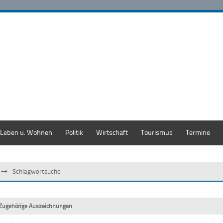
Leben u. Wohnen
Politik
Wirtschaft
Tourismus
Termine
Schlagwortsuche
Zugehörige Auszeichnungen