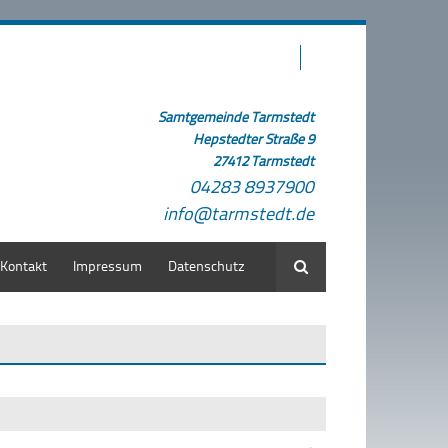
Samtgemeinde Tarmstedt
Hepstedter Straße 9
27412 Tarmstedt
04283 8937900
info@tarmstedt.de
Kontakt
Impressum
Datenschutz
Suche