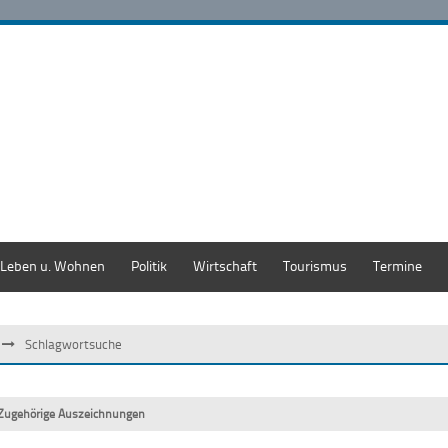
Leben u. Wohnen
Politik
Wirtschaft
Tourismus
Termine
Schlagwortsuche
Zugehörige Auszeichnungen