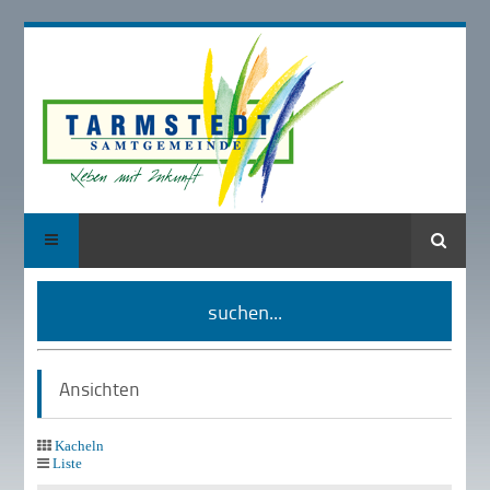
Suche
suchen...
Ansichten
Kacheln
Liste