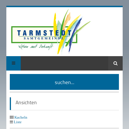
Suche
suchen...
Ansichten
Kacheln
Liste