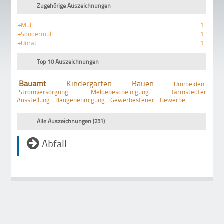
Zugehörige Auszeichnungen
+Müll
1
+Sondermüll
1
+Unrat
1
Top 10 Auszeichnungen
Bauamt
Kindergärten
Bauen
Ummelden
Stromversorgung
Meldebescheinigung
Tarmstedter
Ausstellung
Baugenehmigung
Gewerbesteuer
Gewerbe
Alle Auszeichnungen (231)
Abfall