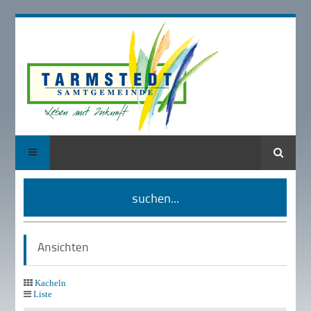
Suche
suchen...
Ansichten
Kacheln
Liste