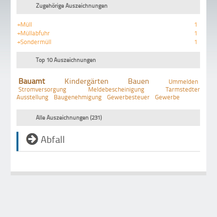
Zugehörige Auszeichnungen
+Müll
1
+Müllabfuhr
1
+Sondermüll
1
Top 10 Auszeichnungen
Bauamt
Kindergärten
Bauen
Ummelden
Stromversorgung
Meldebescheinigung
Tarmstedter
Ausstellung
Baugenehmigung
Gewerbesteuer
Gewerbe
Alle Auszeichnungen (231)
Abfall