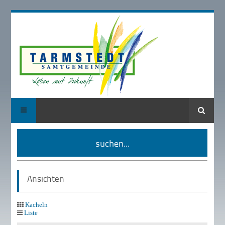
Suche
suchen...
Ansichten
Kacheln
Liste