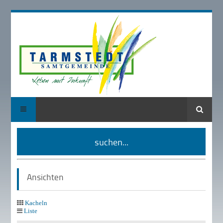
Suche
suchen...
Ansichten
Kacheln
Liste