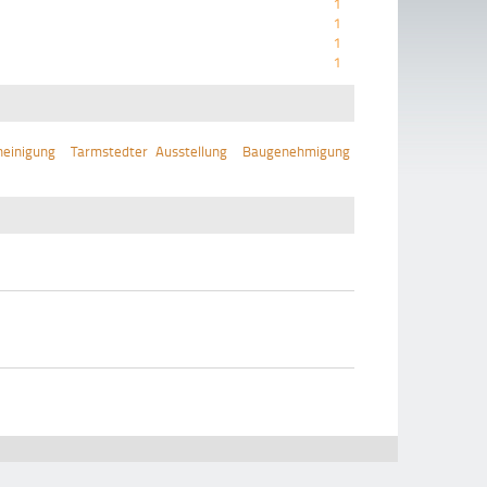
1
1
1
1
einigung
Tarmstedter Ausstellung
Baugenehmigung