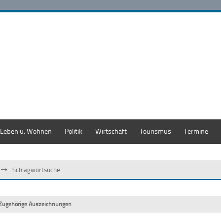
Leben u. Wohnen
Politik
Wirtschaft
Tourismus
Termine
Schlagwortsuche
Zugehörige Auszeichnungen