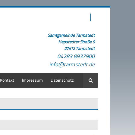
Samtgemeinde Tarmstedt
Hepstedter Straße 9
27412 Tarmstedt
04283 8937900
info@tarmstedt.de
Kontakt
Impressum
Datenschutz
Suche