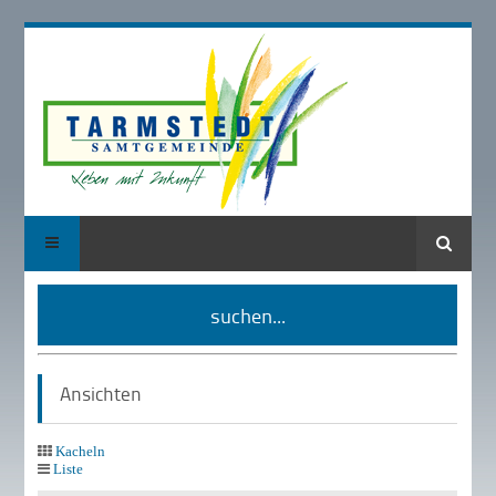
Suche
suchen...
Ansichten
Kacheln
Liste