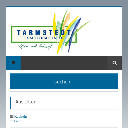
Suche
suchen...
Ansichten
Kacheln
Liste