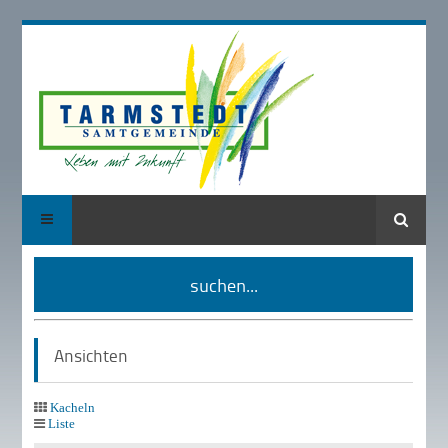
Suche
suchen...
Ansichten
Kacheln
Liste