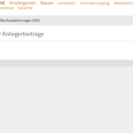
mt
Kindergärten
Bauen
Ummelden
Stromversorgung
Meldebesch
besteuer
Gewerbe
Alle Auszeichnungen (231)
Anliegerbeiträge