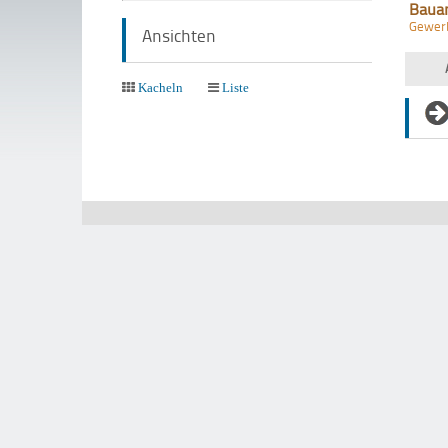
Baua
Gewer
Ansichten
Kacheln
Liste