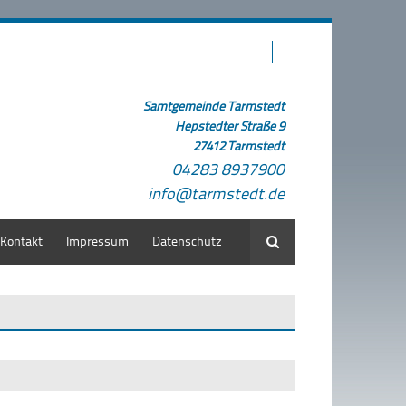
Samtgemeinde Tarmstedt
Hepstedter Straße 9
27412 Tarmstedt
04283 8937900
info@tarmstedt.de
Kontakt
Impressum
Datenschutz
Suche