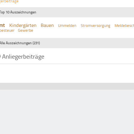
gerbeiträge
Top 10 Auszeichnungen
mt
Kindergärten
Bauen
Ummelden
Stromversorgung
Meldebesch
besteuer
Gewerbe
Alle Auszeichnungen (231)
Anliegerbeiträge