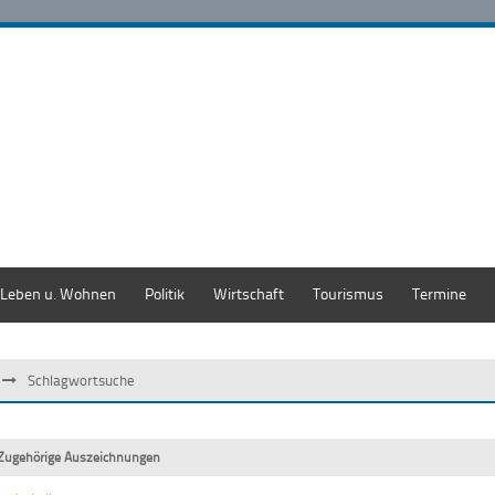
Leben u. Wohnen
Politik
Wirtschaft
Tourismus
Termine
Schlagwortsuche
Zugehörige Auszeichnungen