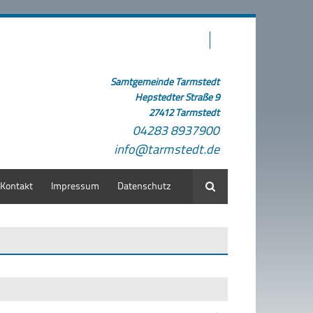
Samtgemeinde Tarmstedt
Hepstedter Straße 9
27412 Tarmstedt
04283 8937900
info@tarmstedt.de
Kontakt
Impressum
Datenschutz
Suche