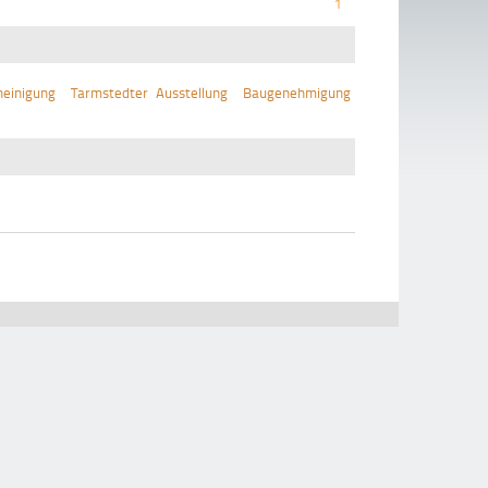
1
einigung
Tarmstedter Ausstellung
Baugenehmigung