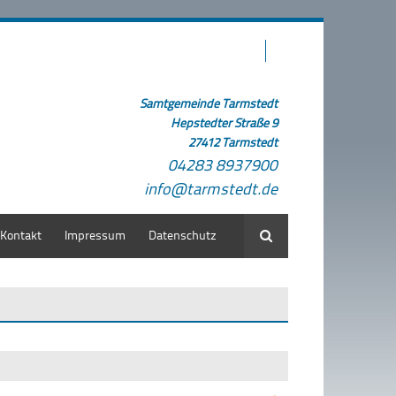
Samtgemeinde Tarmstedt
Hepstedter Straße 9
27412 Tarmstedt
04283 8937900
info@tarmstedt.de
Kontakt
Impressum
Datenschutz
Suche