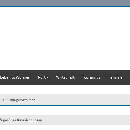
Leben u. Wohnen
Politik
Wirtschaft
Tourismus
Termine
Schlagwortsuche
Zugehörige Auszeichnungen