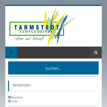
Suche
suchen...
Ansichten
Kacheln
Liste