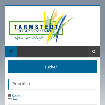
Suche
suchen...
Ansichten
Kacheln
Liste