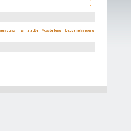
1
1
einigung
Tarmstedter Ausstellung
Baugenehmigung