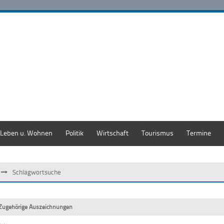
Leben u. Wohnen
Politik
Wirtschaft
Tourismus
Termine
Schlagwortsuche
Zugehörige Auszeichnungen