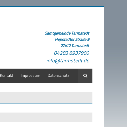
Samtgemeinde Tarmstedt
Hepstedter Straße 9
27412 Tarmstedt
04283 8937900
info@tarmstedt.de
Kontakt
Impressum
Datenschutz
Suche