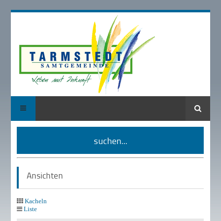
Suche
suchen...
Ansichten
Kacheln
Liste