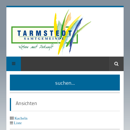
Suche
suchen...
Ansichten
Kacheln
Liste