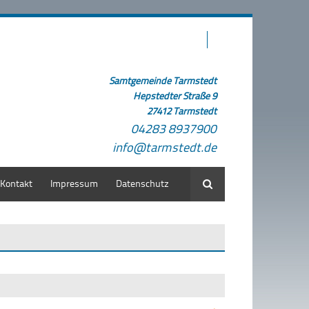
Samtgemeinde Tarmstedt
Hepstedter Straße 9
27412 Tarmstedt
04283 8937900
info@tarmstedt.de
Kontakt
Impressum
Datenschutz
Suche