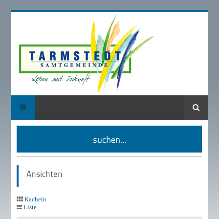
Suche
suchen...
Ansichten
Kacheln
Liste