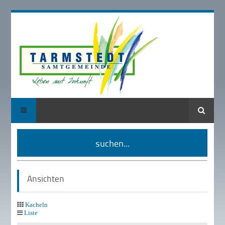
Suche
suchen...
Ansichten
Kacheln
Liste