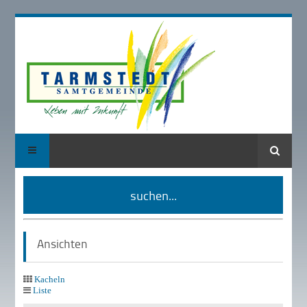
Suche
suchen...
Ansichten
Kacheln
Liste