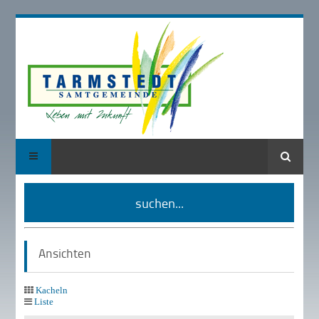
Suche
suchen...
Ansichten
Kacheln
Liste