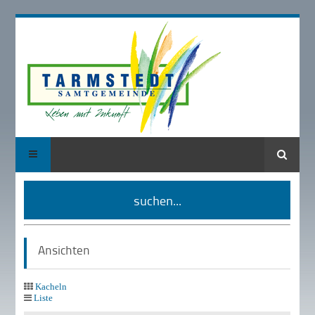
Suche
suchen...
Ansichten
Kacheln
Liste