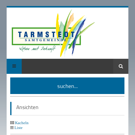
Suche
suchen...
Ansichten
Kacheln
Liste