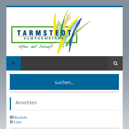
Suche
suchen...
Ansichten
Kacheln
Liste