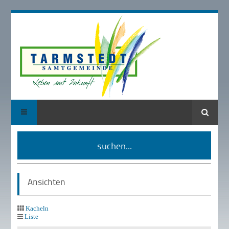
Suche
suchen...
Ansichten
Kacheln
Liste