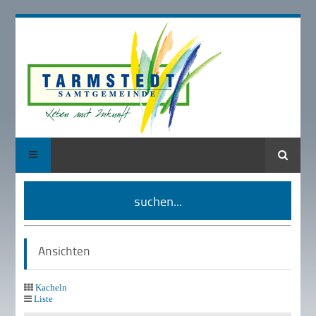
Suche
suchen...
Ansichten
Kacheln
Liste