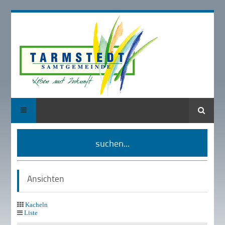
Suche
suchen...
Ansichten
Kacheln
Liste