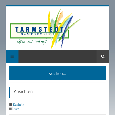
Suche
suchen...
Ansichten
Kacheln
Liste