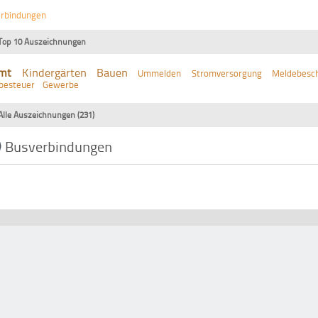
erbindungen
Top 10 Auszeichnungen
mt
Kindergärten
Bauen
Ummelden
Stromversorgung
Meldebesch
besteuer
Gewerbe
Alle Auszeichnungen (231)
Busverbindungen