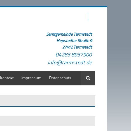
Samtgemeinde Tarmstedt
Hepstedter Straße 9
27412 Tarmstedt
04283 8937900
info@tarmstedt.de
Kontakt
Impressum
Datenschutz
Suche