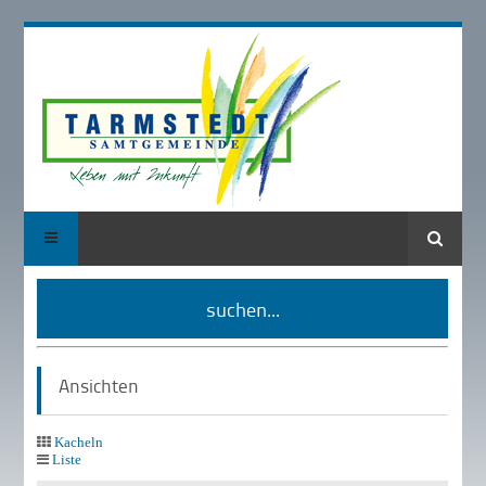
Suche
suchen...
Ansichten
Kacheln
Liste