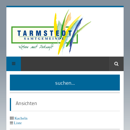
Suche
suchen...
Ansichten
Kacheln
Liste