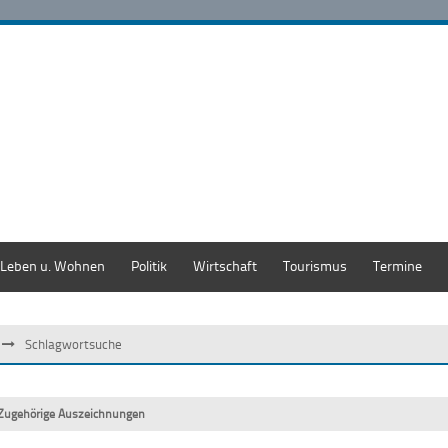
Leben u. Wohnen
Politik
Wirtschaft
Tourismus
Termine
Schlagwortsuche
Zugehörige Auszeichnungen