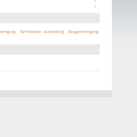
1
1
einigung
Tarmstedter Ausstellung
Baugenehmigung