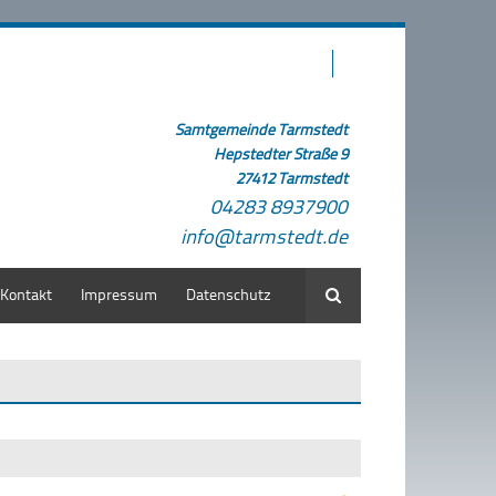
Samtgemeinde Tarmstedt
Hepstedter Straße 9
27412 Tarmstedt
04283 8937900
info@tarmstedt.de
Kontakt
Impressum
Datenschutz
Suche