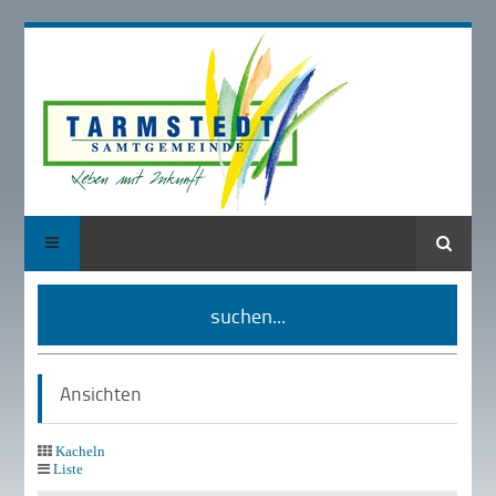
Suche
suchen...
Ansichten
Kacheln
Liste