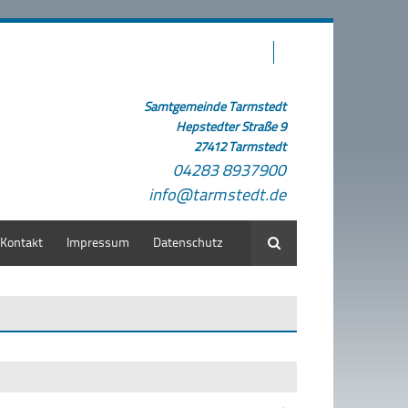
Samtgemeinde Tarmstedt
Hepstedter Straße 9
27412 Tarmstedt
04283 8937900
info@tarmstedt.de
Kontakt
Impressum
Datenschutz
Suche