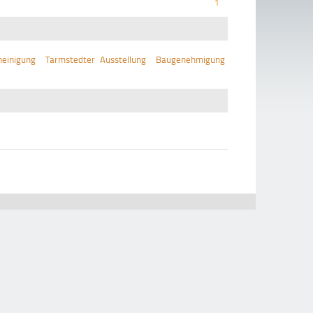
1
einigung
Tarmstedter Ausstellung
Baugenehmigung