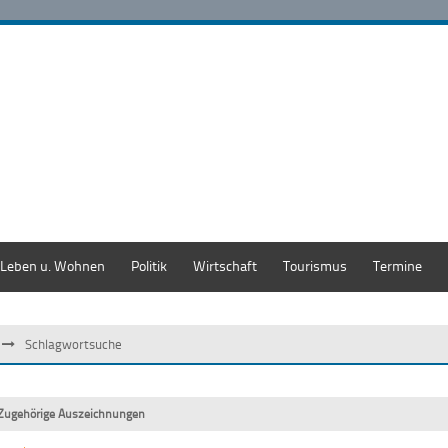
Leben u. Wohnen
Politik
Wirtschaft
Tourismus
Termine
Schlagwortsuche
Zugehörige Auszeichnungen