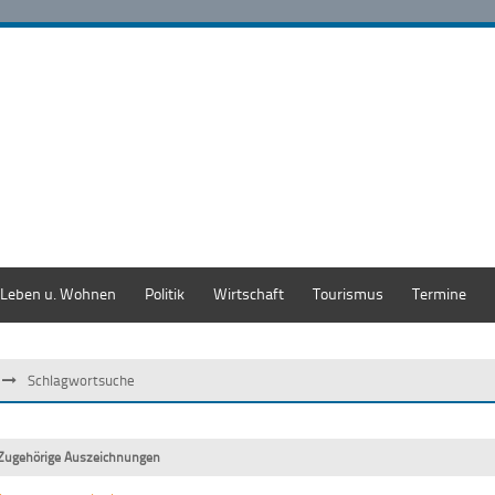
Leben u. Wohnen
Politik
Wirtschaft
Tourismus
Termine
Schlagwortsuche
Zugehörige Auszeichnungen