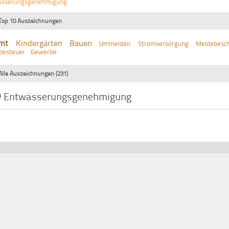
ässerungsgenehmigung
Top 10 Auszeichnungen
mt
Kindergärten
Bauen
Ummelden
Stromversorgung
Meldebesch
besteuer
Gewerbe
Alle Auszeichnungen (231)
Entwässerungsgenehmigung