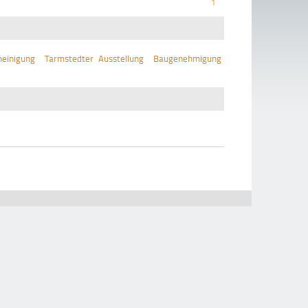
1
einigung
Tarmstedter Ausstellung
Baugenehmigung