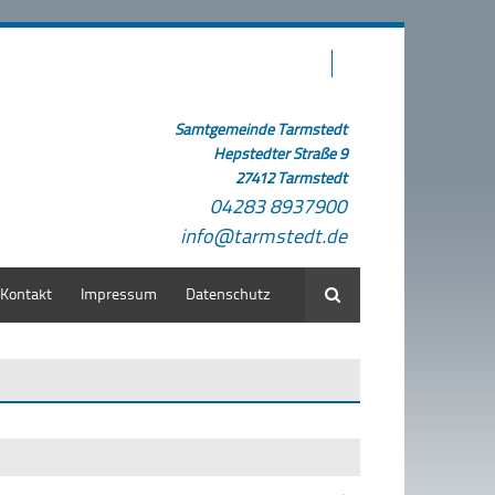
Samtgemeinde Tarmstedt
Hepstedter Straße 9
27412 Tarmstedt
04283 8937900
info@tarmstedt.de
Kontakt
Impressum
Datenschutz
Suche