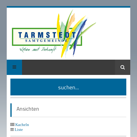
Suche
suchen...
Ansichten
Kacheln
Liste